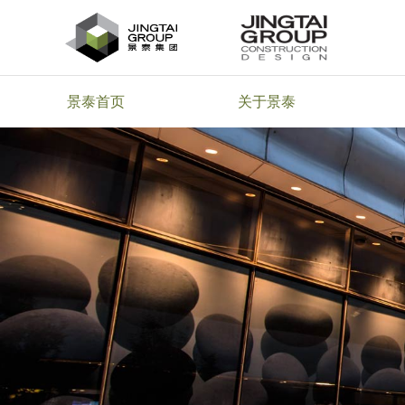
景泰首页
关于景泰