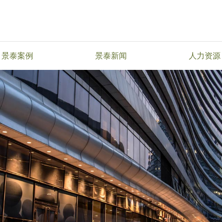
景泰案例
景泰新闻
人力资源