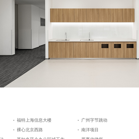
-
-
福特上海信息大楼
广州字节跳动
-
-
裸心北京西路
南洋项目