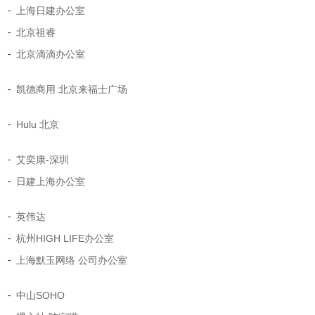
-
上海日建办公室
-
北京祖睿
-
北京滴滴办公室
-
凯德商用 北京来福士广场
-
Hulu 北京
-
艾奕康-深圳
-
日建上海办公室
-
英伟达
-
杭州HIGH LIFE办公室
-
上海默玉网络 公司办公室
-
中山SOHO