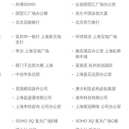
-
-
外滩SOHO
众创国贸汇广场办公室
-
-
国贸汇广场办公楼
东久中国金创大厦
-
-
北京花旗银行
北京荷兰银行
-
-
金
富邦华一银行 上海新天地
环球英语 上海宝地广场
支行
-
-
李尔 上海宝地广场
雅高酒店办公室 上海虹桥
南丰城
-
-
西门子总部大楼 上海
诺基亚 杭州东信园区
-
-
园
中信华东总部
上海盈石总部办公室
-
-
美国模拟器件公司
澳大利亚必和必拓集团
-
-
上海益逊通有限公司
凌华科技有限公司
-
-
上海李特咨询 公司办公室
上海斯冠网络 公司办公室
-
-
SOHO 3Q 复兴广场E楼
SOHO 3Q 复兴广场C楼