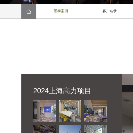

景泰案例
客户名录
2024上海高力项目