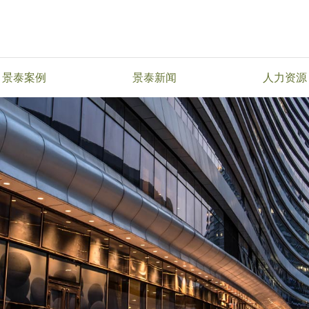
景泰案例
景泰新闻
人力资源