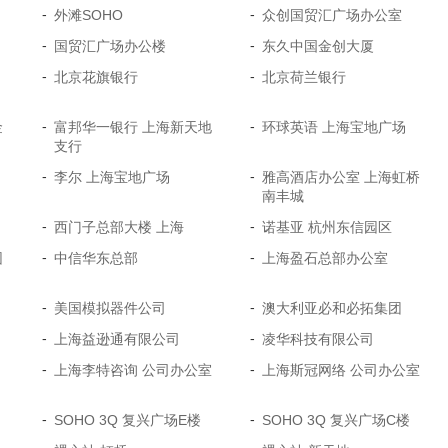
-
-
外滩SOHO
众创国贸汇广场办公室
-
-
国贸汇广场办公楼
东久中国金创大厦
-
-
北京花旗银行
北京荷兰银行
-
-
金
富邦华一银行 上海新天地
环球英语 上海宝地广场
支行
-
-
李尔 上海宝地广场
雅高酒店办公室 上海虹桥
南丰城
-
-
西门子总部大楼 上海
诺基亚 杭州东信园区
-
-
园
中信华东总部
上海盈石总部办公室
-
-
美国模拟器件公司
澳大利亚必和必拓集团
-
-
上海益逊通有限公司
凌华科技有限公司
-
-
上海李特咨询 公司办公室
上海斯冠网络 公司办公室
-
-
SOHO 3Q 复兴广场E楼
SOHO 3Q 复兴广场C楼