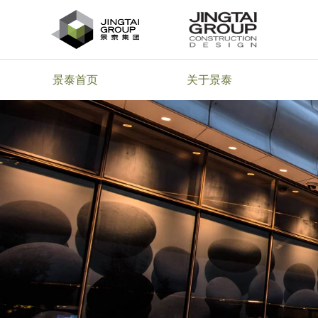
景泰首页
关于景泰