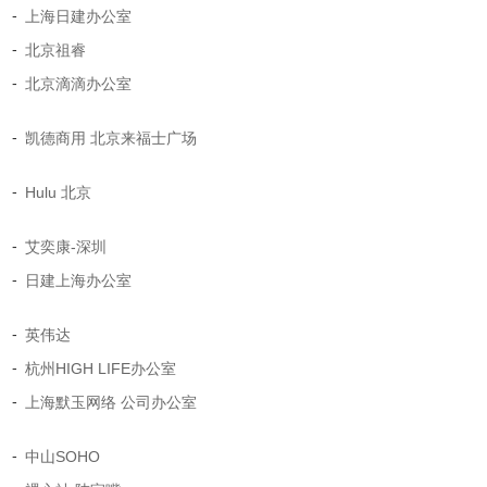
-
上海日建办公室
-
北京祖睿
-
北京滴滴办公室
-
凯德商用 北京来福士广场
-
Hulu 北京
-
艾奕康-深圳
-
日建上海办公室
-
英伟达
-
杭州HIGH LIFE办公室
-
上海默玉网络 公司办公室
-
中山SOHO