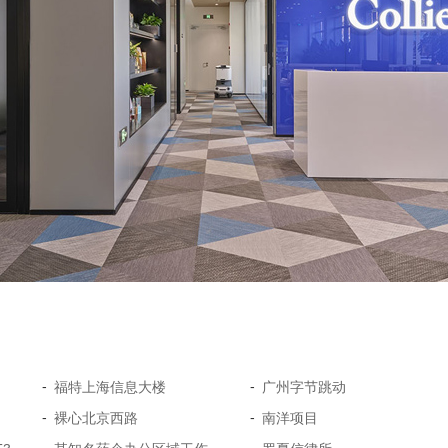
-
-
福特上海信息大楼
广州字节跳动
-
-
裸心北京西路
南洋项目