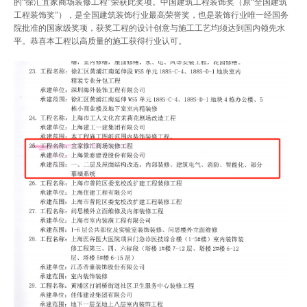
的“徐汇宜家商场装修工程”荣获此奖项。中国建筑工程装饰奖（原“全国建筑
工程装饰奖”），是全国建筑装饰行业最高荣誉奖，也是装饰行业唯一经国务
院批准的国家级奖项，获奖工程的设计创意与施工工艺均须达到国内领先水
平。恭喜本工程以高质量的施工获得行业认可。