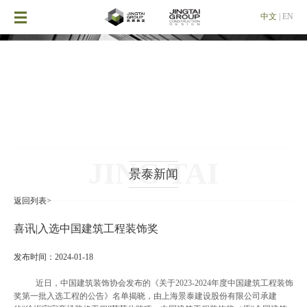

中文
|
EN
JING TAI
景泰新闻
返回列表>
喜讯|入选中国建筑工程装饰奖
发布时间：2024-01-18
近日，中国建筑装饰协会发布的《关于
2023-2024
年度中国建筑工程装饰
奖第一批入选工程的公告》名单揭晓，由上海景泰建设股份有限公司承建